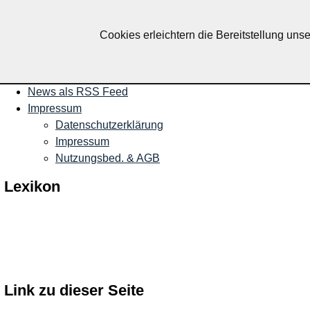
Nachrichten und Termine für R
Cookies erleichtern die Bereitstellung uns
Startseite
Veranstaltungen
News als RSS Feed
Impressum
Datenschutzerklärung
Impressum
Nutzungsbed. & AGB
Lexikon
Link zu dieser Seite