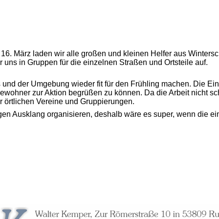
16. März laden wir alle großen und kleinen Helfer aus Winter
r uns in Gruppen für die einzelnen Straßen und Ortsteile auf.
d der Umgebung wieder fit für den Frühling machen. Die Einlad
ewohner zur Aktion begrüßen zu können. Da die Arbeit nicht sch
er örtlichen Vereine und Gruppierungen.
ligen Ausklang organisieren, deshalb wäre es super, wenn die 