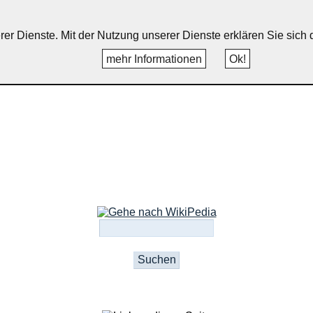
uppichteroth, Schönenberg, Wint
erer Dienste. Mit der Nutzung unserer Dienste erklären Sie sic
mehr Informationen
Ok!