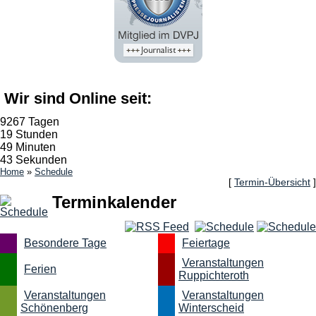
Wir sind Online seit:
9267 Tagen
19 Stunden
49 Minuten
43 Sekunden
Home
»
Schedule
[
Termin-Übersicht
]
Terminkalender
Besondere Tage
Feiertage
Veranstaltungen
Ferien
Ruppichteroth
Veranstaltungen
Veranstaltungen
Schönenberg
Winterscheid