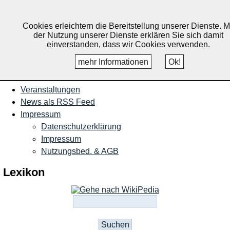
Nachrichten und Termine für
Ruppichteroth, Schönenberg,
Cookies erleichtern die Bereitstellung unserer Dienste. M
der Nutzung unserer Dienste erklären Sie sich damit
Winterscheid
einverstanden, dass wir Cookies verwenden.
mehr Informationen
Ok!
Startseite
Veranstaltungen
News als RSS Feed
Impressum
Datenschutzerklärung
Impressum
Nutzungsbed. & AGB
Lexikon