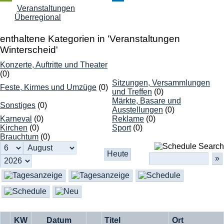
Veranstaltungen
Überregional
enthaltene Kategorien in 'Veranstaltungen
Winterscheid'
Konzerte, Auftritte und Theater
(0)
Sitzungen, Versammlungen
Feste, Kirmes und Umzüge
(0)
und Treffen
(0)
Märkte, Basare und
Sonstiges
(0)
Ausstellungen
(0)
Karneval
(0)
Reklame
(0)
Kirchen
(0)
Sport
(0)
Brauchtum
(0)
Search
KW
Datum
Titel
Ort