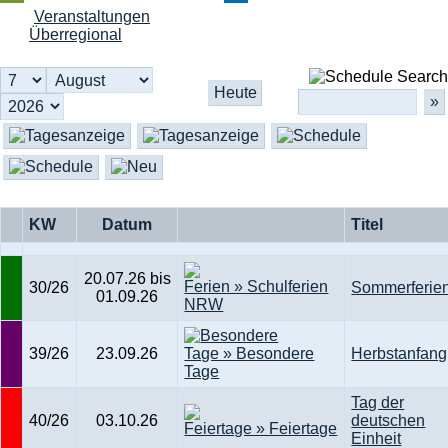
Veranstaltungen
Überregional
Search
KW
Datum
Titel
20.07.26 bis
30/26
Sommerferie
01.09.26
39/26
23.09.26
Herbstanfang
Tag der
40/26
03.10.26
deutschen
Einheit