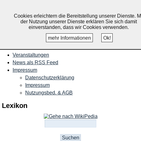
Nachrichten und Termine für
Ruppichteroth, Schönenberg,
Cookies erleichtern die Bereitstellung unserer Dienste. M
der Nutzung unserer Dienste erklären Sie sich damit
Winterscheid
einverstanden, dass wir Cookies verwenden.
mehr Informationen
Ok!
Startseite
Veranstaltungen
News als RSS Feed
Impressum
Datenschutzerklärung
Impressum
Nutzungsbed. & AGB
Lexikon