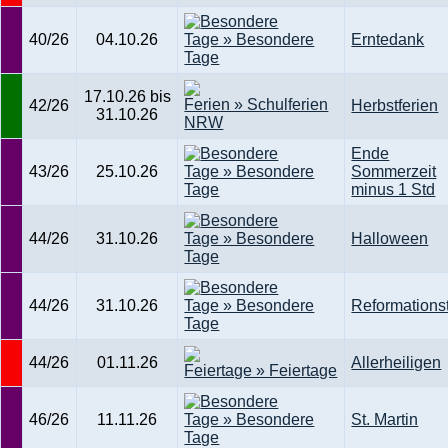
40/26
04.10.26
Erntedank
17.10.26 bis
42/26
Herbstferien
31.10.26
Ende
43/26
25.10.26
Sommerzeit
minus 1 Std
44/26
31.10.26
Halloween
44/26
31.10.26
Reformations
44/26
01.11.26
Allerheiligen
46/26
11.11.26
St. Martin