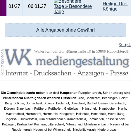
Heilige Drei
01/27
06.01.27
Könige
Alle Angaben ohne Gewähr!
© ‡tp‡
Die Gemeinde besteht neben den drei Hauptorten Ruppichteroth, Schönenberg und
Winterscheid aus folgenden weiteren Ortsteilen:
Ahe, Bacherhof, Bechlingen, Beiert,
Berg, Bölkum, Bornscheid, Bröleck, Brölerhof, Broscheid, Büchel, Damm, Derenbach,
Dörgen, Ennenbach, Fußberg, Fußhollen, Gießelbach, Hänscheid, Hambuchen, Harth,
Hatterscheid, Herrenbröl, Herrnstein, Hodgeroth, Holenfeld, Honscheid, Hove, Ifang,
Ingersau, Jünkersfeld, Junkersaurenbach, Kämerscheid, Kammerich, Kesselscheid,
Köttingen, Krahwinkel, Kuchem, Litterscheid, Millerscheid, Mittelsaurenbach, Neuenhof bei
Ruppichteroth, Neuenhof bei Winterscheid, Niederlückerath, Niederpropach,