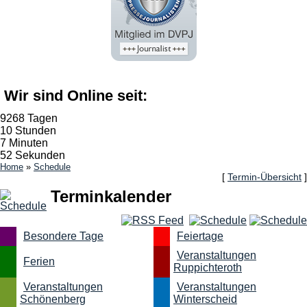
Wir sind Online seit:
9268 Tagen
10 Stunden
7 Minuten
53 Sekunden
Home
»
Schedule
[
Termin-Übersicht
]
Terminkalender
Besondere Tage
Feiertage
Veranstaltungen
Ferien
Ruppichteroth
Veranstaltungen
Veranstaltungen
Schönenberg
Winterscheid