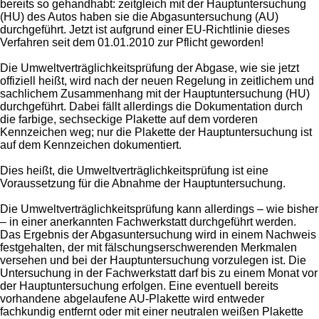
bereits so gehandhabt: zeitgleich mit der Hauptuntersuchung
(HU) des Autos haben sie die Abgasuntersuchung (AU)
durchgeführt. Jetzt ist aufgrund einer EU-Richtlinie dieses
Verfahren seit dem 01.01.2010 zur Pflicht geworden!
Die Umweltverträglichkeitsprüfung der Abgase, wie sie jetzt
offiziell heißt, wird nach der neuen Regelung in zeitlichem und
sachlichem Zusammenhang mit der Hauptuntersuchung (HU)
durchgeführt. Dabei fällt allerdings die Dokumentation durch
die farbige, sechseckige Plakette auf dem vorderen
Kennzeichen weg; nur die Plakette der Hauptuntersuchung ist
auf dem Kennzeichen dokumentiert.
Dies heißt, die Umweltverträglichkeitsprüfung ist eine
Voraussetzung für die Abnahme der Hauptuntersuchung.
Die Umweltverträglichkeitsprüfung kann allerdings – wie bisher
– in einer anerkannten Fachwerkstatt durchgeführt werden.
Das Ergebnis der Abgasuntersuchung wird in einem Nachweis
festgehalten, der mit fälschungserschwerenden Merkmalen
versehen und bei der Hauptuntersuchung vorzulegen ist. Die
Untersuchung in der Fachwerkstatt darf bis zu einem Monat vor
der Hauptuntersuchung erfolgen. Eine eventuell bereits
vorhandene abgelaufene AU-Plakette wird entweder
fachkundig entfernt oder mit einer neutralen weißen Plakette