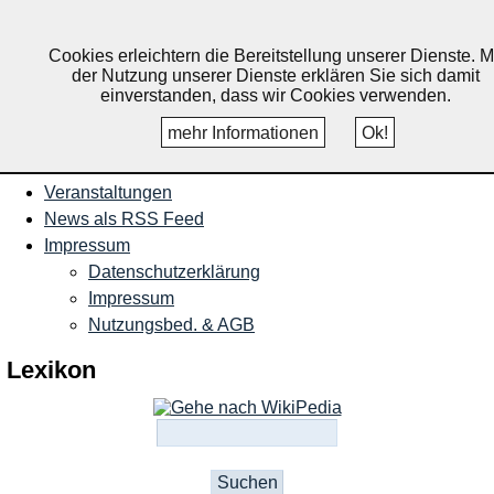
Nachrichten und Termine für
Ruppichteroth, Schönenberg,
Cookies erleichtern die Bereitstellung unserer Dienste. M
der Nutzung unserer Dienste erklären Sie sich damit
Winterscheid
einverstanden, dass wir Cookies verwenden.
mehr Informationen
Ok!
Startseite
Veranstaltungen
News als RSS Feed
Impressum
Datenschutzerklärung
Impressum
Nutzungsbed. & AGB
Lexikon