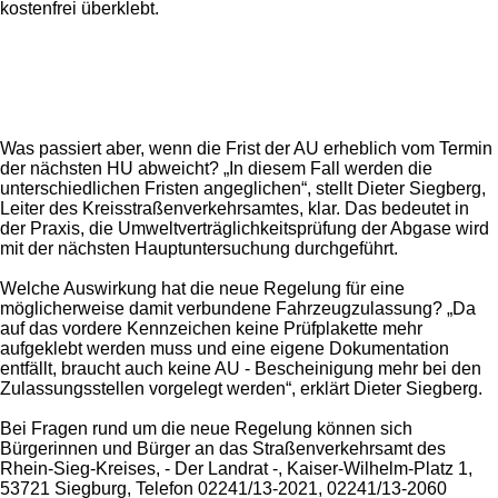
kostenfrei überklebt.
Was passiert aber, wenn die Frist der AU erheblich vom Termin
der nächsten HU abweicht? „In diesem Fall werden die
unterschiedlichen Fristen angeglichen“, stellt Dieter Siegberg,
Leiter des Kreisstraßenverkehrsamtes, klar. Das bedeutet in
der Praxis, die Umweltverträglichkeitsprüfung der Abgase wird
mit der nächsten Hauptuntersuchung durchgeführt.
Welche Auswirkung hat die neue Regelung für eine
möglicherweise damit verbundene Fahrzeugzulassung? „Da
auf das vordere Kennzeichen keine Prüfplakette mehr
aufgeklebt werden muss und eine eigene Dokumentation
entfällt, braucht auch keine AU - Bescheinigung mehr bei den
Zulassungsstellen vorgelegt werden“, erklärt Dieter Siegberg.
Bei Fragen rund um die neue Regelung können sich
Bürgerinnen und Bürger an das Straßenverkehrsamt des
Rhein-Sieg-Kreises, - Der Landrat -, Kaiser-Wilhelm-Platz 1,
53721 Siegburg, Telefon 02241/13-2021, 02241/13-2060