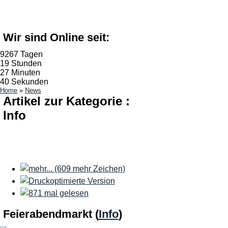
Wir sind Online seit:
9267 Tagen
19 Stunden
27 Minuten
41 Sekunden
Home
»
News
Artikel zur Kategorie :
Info
Feierabendmarkt
(
Info
)