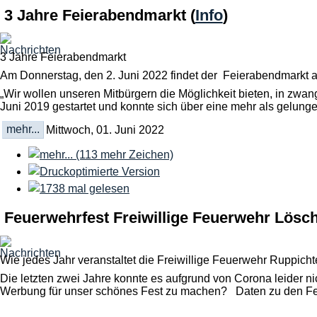
3 Jahre Feierabendmarkt
(
Info
)
3 Jahre Feierabendmarkt
Am Donnerstag, den 2. Juni 2022 findet der Feierabendmarkt a
„Wir wollen unseren Mitbürgern die Möglichkeit bieten, in zwa
Juni 2019 gestartet und konnte sich über eine mehr als gelung
mehr...
Mittwoch, 01. Juni 2022
Feuerwehrfest Freiwillige Feuerwehr Lösch
Wie jedes Jahr veranstaltet die Freiwillige Feuerwehr Ruppich
Die letzten zwei Jahre konnte es aufgrund von Corona leider nic
Werbung für unser schönes Fest zu machen? Daten zu den Fest