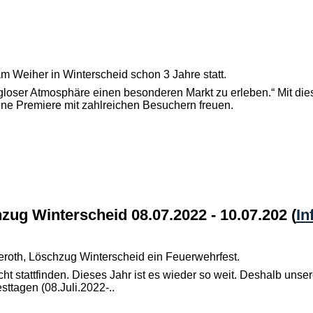
m Weiher in Winterscheid schon 3 Jahre statt.
ngloser Atmosphäre einen besonderen Markt zu erleben.“ Mit di
ene Premiere mit zahlreichen Besuchern freuen.
zug Winterscheid 08.07.2022 - 10.07.202
(
In
teroth, Löschzug Winterscheid ein Feuerwehrfest.
ht stattfinden. Dieses Jahr ist es wieder so weit. Deshalb unse
tagen (08.Juli.2022-..