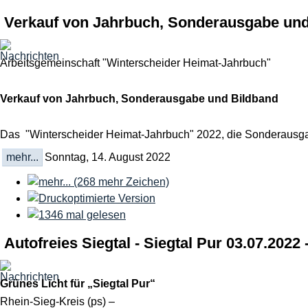
Verkauf von Jahrbuch, Sonderausgabe un
Arbeitsgemeinschaft "Winterscheider Heimat-Jahrbuch"
Verkauf von Jahrbuch, Sonderausgabe und Bildband
Das "Winterscheider Heimat-Jahrbuch" 2022, die Sonderausga
mehr...
Sonntag, 14. August 2022
Autofreies Siegtal - Siegtal Pur 03.07.2022
Grünes Licht für „Siegtal Pur“
Rhein-Sieg-Kreis (ps) –