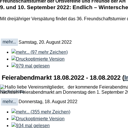
Freundschaftsturnier der Ortsvereine und Freunde der AH
9. und 10. September 2022: Endlich – Wintersche
Mit dreijähriger Verspätung findet das 36. Freundschaftsturnier
mehr...
Samstag, 20. August 2022
Feierabendmarkt 18.08.2022 - 18.08.2022
(
I
Hallo liebe Vereinsmitglieder, der kommende Feierabendmark
nächsten Feierabendmarkt am Donnerstag den 1. September
mehr...
Donnerstag, 18. August 2022