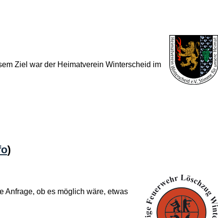
esem Ziel war der Heimatverein Winterscheid im
fo
)
re Anfrage, ob es möglich wäre, etwas