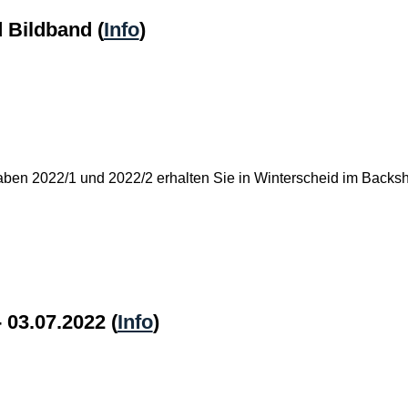
d Bildband
(
Info
)
ben 2022/1 und 2022/2 erhalten Sie in Winterscheid im Backs
 - 03.07.2022
(
Info
)