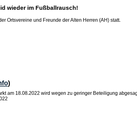
id wieder im Fußballrausch!
 der Ortsvereine und Freunde der Alten Herren (AH) statt.
nfo
)
t am 18.08.2022 wird wegen zu geringer Beteiligung abgesagt
 2022