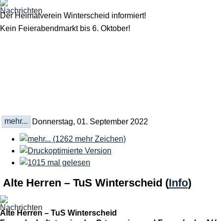
Der Heimatverein Winterscheid informiert!
Kein Feierabendmarkt bis 6. Oktober!
mehr...
Donnerstag, 01. September 2022
Alte Herren – TuS Winterscheid
(
Info
)
Alte Herren – TuS Winterscheid