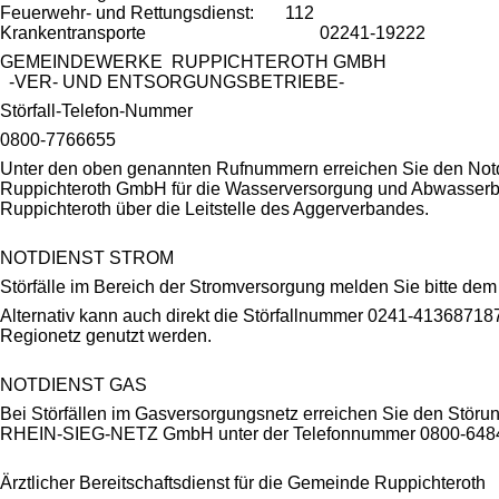
Feuerwehr- und Rettungsdienst: 112
Krankentransporte 02241-19222
GEMEINDEWERKE RUPPICHTEROTH GMBH
-VER- UND ENTSORGUNGSBETRIEBE-
Störfall-Telefon-Nummer
0800-7766655
Unter den oben genannten Rufnummern erreichen Sie den Not
Ruppichteroth GmbH für die Wasserversorgung und Abwasserb
Ruppichteroth über die Leitstelle des Aggerverbandes.
NOTDIENST STROM
Störfälle im Bereich der Stromversorgung melden Sie bitte d
Alternativ kann auch direkt die Störfallnummer 0241-41368718
Regionetz genutzt werden.
NOTDIENST GAS
Bei Störfällen im Gasversorgungsnetz erreichen Sie den Störun
RHEIN-SIEG-NETZ GmbH unter der Telefonnummer 0800-648
Ärztlicher Bereitschaftsdienst für die Gemeinde Ruppichteroth