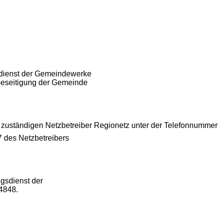
dienst der Gemeindewerke
eseitigung der Gemeinde
em zuständigen Netzbetreiber Regionetz unter der Telefonnumm
7 des Netzbetreibers
gsdienst der
4848.