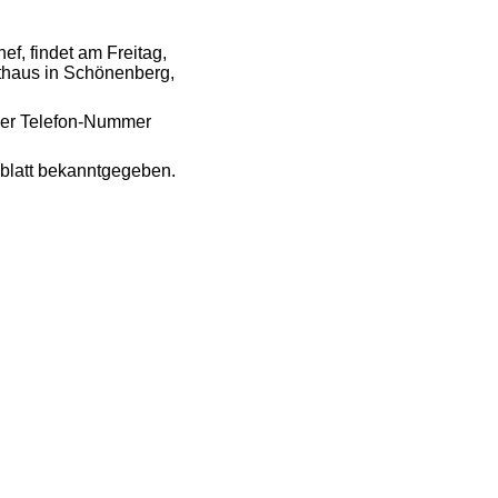
f, findet am Freitag,
athaus in Schönenberg,
 der Telefon-Nummer
sblatt bekanntgegeben.