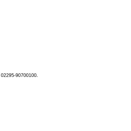
er 02295-90700100.