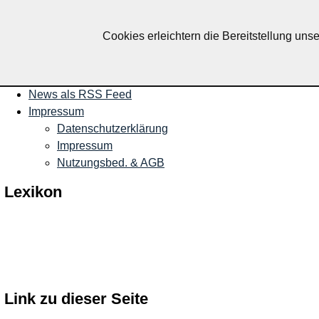
Nachrichten und Termine für R
Cookies erleichtern die Bereitstellung uns
Startseite
Veranstaltungen
News als RSS Feed
Impressum
Datenschutzerklärung
Impressum
Nutzungsbed. & AGB
Lexikon
Link zu dieser Seite