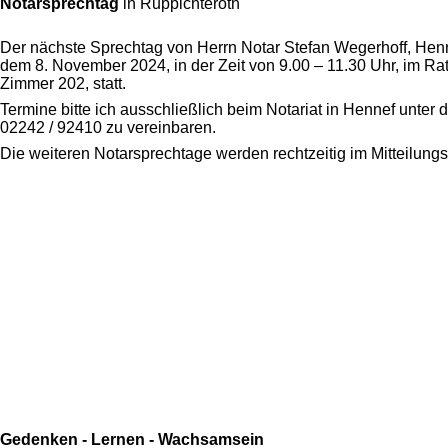
Notarsprechtag
in Ruppichteroth
Der nächste Sprechtag von Herrn Notar Stefan Wegerhoff, Henne
dem 8. November 2024, in der Zeit von 9.00 – 11.30 Uhr, im R
Zimmer 202, statt.
Termine bitte ich ausschließlich beim Notariat in Hennef unter
02242 / 92410 zu vereinbaren.
Die weiteren Notarsprechtage werden rechtzeitig im Mitteilung
Gedenken - Lernen - Wachsamsein