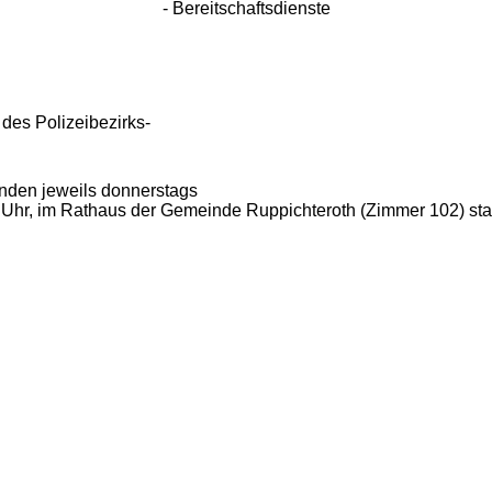
- Bereitschaftsdienste
es Polizeibezirks-
den jeweils donnerstags
 Uhr, im Rathaus der Gemeinde Ruppichteroth (Zimmer 102) stat