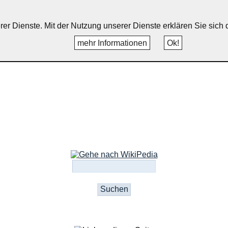
uppichteroth, Schönenberg, Wint
erer Dienste. Mit der Nutzung unserer Dienste erklären Sie sic
mehr Informationen
Ok!