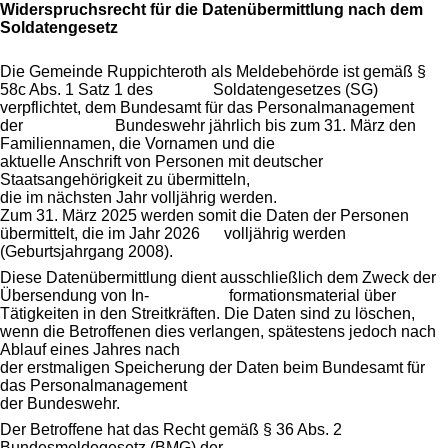
Widerspruchsrecht für die Datenübermittlung nach dem
Soldatengesetz
Die Gemeinde Ruppichteroth als Meldebehörde ist gemäß §
58c Abs. 1 Satz 1 des Soldatengesetzes (SG)
verpflichtet, dem Bundesamt für das Personalmanagement
der Bundeswehr jährlich bis zum 31. März den
Familiennamen, die Vornamen und die
aktuelle Anschrift von Personen mit deutscher
Staatsangehörigkeit zu übermitteln,
die im nächsten Jahr volljährig werden.
Zum 31. März 2025 werden somit die Daten der Personen
übermittelt, die im Jahr 2026 volljährig werden
(Geburtsjahrgang 2008).
Diese Datenübermittlung dient ausschließlich dem Zweck der
Übersendung von In- formationsmaterial über
Tätigkeiten in den Streitkräften. Die Daten sind zu löschen,
wenn die Betroffenen dies verlangen, spätestens jedoch nach
Ablauf eines Jahres nach
der erstmaligen Speicherung der Daten beim Bundesamt für
das Personalmanagement
der Bundeswehr.
Der Betroffene hat das Recht gemäß § 36 Abs. 2
Bundesmeldegesetz (BMG) der