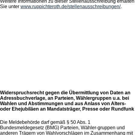
Weitere Informationen zu dieser Stellenausschreibung erhalten
Sie unter
www.ruppichteroth.de/stellenausschreibungen/
.
Widerspruchsrecht gegen die Übermittlung von Daten an
Adressbuchverlage, an Parteien, Wählergruppen u.a. bei
Wahlen und Abstimmungen und aus Anlass von Alters-
oder Ehejubiläen an Mandatsträger, Presse oder Rundfunk
Die Meldebehörde darf gemäß § 50 Abs. 1
Bundesmeldegesetz (BMG) Parteien, Wähler-gruppen und
anderen Trägern von Wahlvorschlägen im Zusammenhang mit