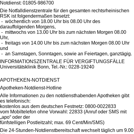
Notdienst: 01805-986700
Die Notfalldienstzentrale für den gesamten rechtsrheinischen
RSK ist folgendermaßen besetzt:
- wöchentlich von 18.00 Uhr bis 08.00 Uhr des
darauffolgenden Morgens,
- mittwochs von 13.00 Uhr bis zum nächsten Morgen 08.00
Uhr,
- freitags von 14.00 Uhr bis zum nächsten Morgen 08.00 Uhr
und
- an Samstagen, Sonntagen, sowie an Feiertagen, ganztägig.
INFORMATIONSZENTRALE FÜR VERGIFTUNGSFÄLLE
Universitätsklinik Bonn, Tel.-Nr.: 0228-19240
APOTHEKEN-NOTDIENST
Apotheken-Notdienst-Hotline
Alle Informationen zu den notdiensthabenden Apotheken gibt
es telefonisch:
kostenlos aus dem deutschen Festnetz: 0800-0022833
vom Mobiltelefon ohne Vorwahl: 22833 (Anruf oder SMS mit
„apo“ oder der
fünfstelligen Postleitzahl; max. 69 Cent/Min/SMS)
Die 24-Stunden-Notdienstbereitschaft wechselt täglich um 9.00