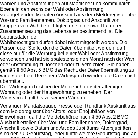
Wahlen und Abstimmungen auf staatlicher und kommunaler
Ebene in den sechs der Wahl oder Abstimmung
vorangehenden Monaten Auskunft aus dem Melderegister über
Vor- und Familiennamen, Doktorgrad und Anschrift von
Gruppen von Wahlberechtigten erteilen, soweit für deren
Zusammensetzung das Lebensalter bestimmend ist. Die
Geburtsdaten der
Wahlberechtigten dürfen dabei nicht mitgeteilt werden. Die
Person oder Stelle, der die Daten übermittelt werden, darf
diese nur für die Werbung bei einer Wahl oder Abstimmung
verwenden und hat sie spätestens einen Monat nach der Wahl
oder Abstimmung zu löschen oder zu vernichten. Sie haben
gemäß § 50 Abs. 5 BMG das Recht, der Datenübermittlung zu
widersprechen. Bei einem Widerspruch werden die Daten nicht
übermittelt.
Der Widerspruch ist bei der Meldebehörde der alleinigen
Wohnung oder der Hauptwohnung zu erheben. Der
Widerspruch gilt bis zu seinem Widerruf.
Verlangen Mandatsträger, Presse oder Rundfunk Auskunft aus
dem Melderegister über Alters- oder Ehejubiläen von
Einwohnern, darf die Meldebehörde nach § 50 Abs. 2 BMG
Auskunft erteilen über Vor- und Familienname, Doktorgrad,
Anschrift sowie Datum und Art des Jubiläums. Altersjubiläen
sind der 70. Geburtstag, jeder fünfte weitere Geburtstag und ab