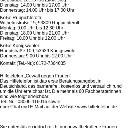
Dienstag: 14.00 Uhr bis 17.00 Uhr
Donnerstag: 14.00 Uhr bis 17.00 Uhr
KoBe Ruppichteroth:
Wilhelmstraße 15, 53809 Ruppichteroth
Montag: 9.00 Uhr bis 12.30 Uhr
Dienstag: 18.00 Uhr bis 21.00 Uhr
Freitag: 10.00 Uhr bis 12.00 Uhr
KoBe Königswinter:
Hauptstraße 109, 53639 Königswinter
Donnerstag: 9.00 Uhr bis 12.00 Uhr
Kontakt (Tel.-Nr.): 0172-7364635
Hilfetelefon „Gewalt gegen Frauen“
Das Hilfetelefon ist das erste Beratungsangebot in
Deutschland, das barrierefrei, kostenlos und vertraulich rund
um die Uhr erreichbar ist. Die mehr als 60 Fachberaterinnen
sind wie folgt erreichbar:
Tel.-Nr.: 08000-116016 sowie
über Chat und E-Mail auf der Website www.hilfetelefon.de.
Sie unterstützen jedoch nicht nur gewaltbetroffene Frauen,