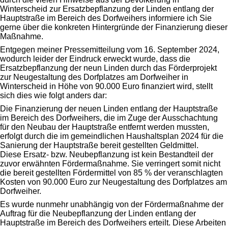
Winterscheid zur Ersatzbepflanzung der Linden entlang der
Hauptstraße im Bereich des Dorfweihers informiere ich Sie
gerne über die konkreten Hintergründe der Finanzierung dieser
Maßnahme.
Entgegen meiner Pressemitteilung vom 16. September 2024,
wodurch leider der Eindruck erweckt wurde, dass die
Ersatzbepflanzung der neun Linden durch das Förderprojekt
zur Neugestaltung des Dorfplatzes am Dorfweiher in
Winterscheid in Höhe von 90.000 Euro finanziert wird, stellt
sich dies wie folgt anders dar:
Die Finanzierung der neuen Linden entlang der Hauptstraße
im Bereich des Dorfweihers, die im Zuge der Ausschachtung
für den Neubau der Hauptstraße entfernt werden mussten,
erfolgt durch die im gemeindlichen Haushaltsplan 2024 für die
Sanierung der Hauptstraße bereit gestellten Geldmittel.
Diese Ersatz- bzw. Neubepflanzung ist kein Bestandteil der
zuvor erwähnten Fördermaßnahme. Sie verringert somit nicht
die bereit gestellten Fördermittel von 85 % der veranschlagten
Kosten von 90.000 Euro zur Neugestaltung des Dorfplatzes am
Dorfweiher.
Es wurde nunmehr unabhängig von der Fördermaßnahme der
Auftrag für die Neubepflanzung der Linden entlang der
Hauptstraße im Bereich des Dorfweihers erteilt. Diese Arbeiten