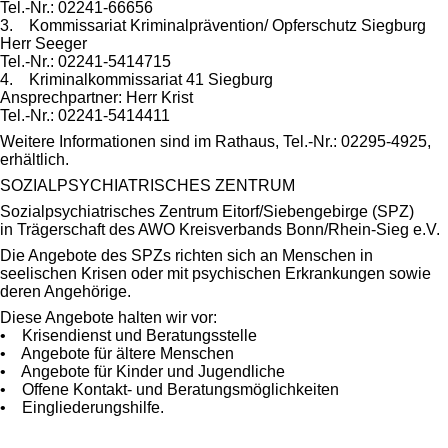
Tel.-Nr.: 02241-66656
3. Kommissariat Kriminalprävention/ Opferschutz Siegburg
Herr Seeger
Tel.-Nr.: 02241-5414715
4. Kriminalkommissariat 41 Siegburg
Ansprechpartner: Herr Krist
Tel.-Nr.: 02241-5414411
Weitere Informationen sind im Rathaus, Tel.-Nr.: 02295-4925,
erhältlich.
SOZIALPSYCHIATRISCHES ZENTRUM
Sozialpsychiatrisches Zentrum Eitorf/Siebengebirge (SPZ)
in Trägerschaft des AWO Kreisverbands Bonn/Rhein-Sieg e.V.
Die Angebote des SPZs richten sich an Menschen in
seelischen Krisen oder mit psychischen Erkrankungen sowie
deren Angehörige.
Diese Angebote halten wir vor:
• Krisendienst und Beratungsstelle
• Angebote für ältere Menschen
• Angebote für Kinder und Jugendliche
• Offene Kontakt- und Beratungsmöglichkeiten
• Eingliederungshilfe.