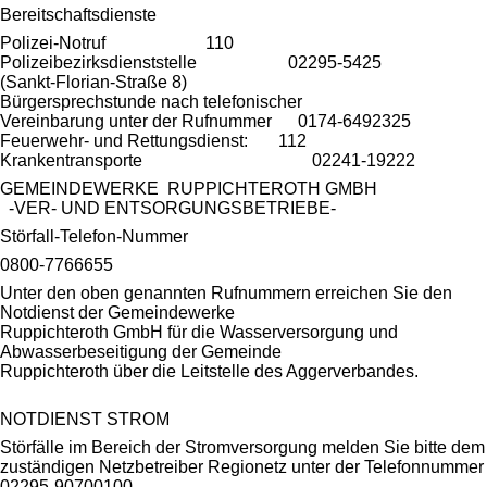
Bereitschaftsdienste
Polizei-Notruf 110
Polizeibezirksdienststelle 02295-5425
(Sankt-Florian-Straße 8)
Bürgersprechstunde nach telefonischer
Vereinbarung unter der Rufnummer 0174-6492325
Feuerwehr- und Rettungsdienst: 112
Krankentransporte 02241-19222
GEMEINDEWERKE RUPPICHTEROTH GMBH
-VER- UND ENTSORGUNGSBETRIEBE-
Störfall-Telefon-Nummer
0800-7766655
Unter den oben genannten Rufnummern erreichen Sie den
Notdienst der Gemeindewerke
Ruppichteroth GmbH für die Wasserversorgung und
Abwasserbeseitigung der Gemeinde
Ruppichteroth über die Leitstelle des Aggerverbandes.
NOTDIENST STROM
Störfälle im Bereich der Stromversorgung melden Sie bitte dem
zuständigen Netzbetreiber Regionetz unter der Telefonnummer
02295-90700100.