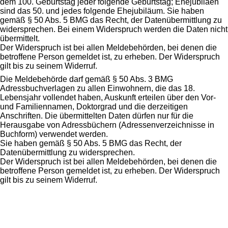
dem 100. Geburtstag jeder folgende Geburtstag; Ehejubiläen
sind das 50. und jedes folgende Ehejubiläum. Sie haben
gemäß § 50 Abs. 5 BMG das Recht, der Datenübermittlung zu
widersprechen. Bei einem Widerspruch werden die Daten nicht
übermittelt.
Der Widerspruch ist bei allen Meldebehörden, bei denen die
betroffene Person gemeldet ist, zu erheben. Der Widerspruch
gilt bis zu seinem Widerruf.
Die Meldebehörde darf gemäß § 50 Abs. 3 BMG
Adressbuchverlagen zu allen Einwohnern, die das 18.
Lebensjahr vollendet haben, Auskunft erteilen über den Vor-
und Familiennamen, Doktorgrad und die derzeitigen
Anschriften. Die übermittelten Daten dürfen nur für die
Herausgabe von Adressbüchern (Adressenverzeichnisse in
Buchform) verwendet werden.
Sie haben gemäß § 50 Abs. 5 BMG das Recht, der
Datenübermittlung zu widersprechen.
Der Widerspruch ist bei allen Meldebehörden, bei denen die
betroffene Person gemeldet ist, zu erheben. Der Widerspruch
gilt bis zu seinem Widerruf.