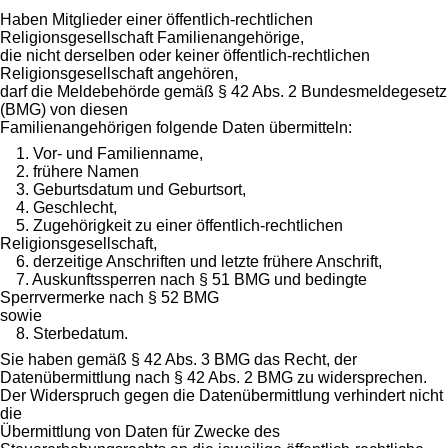
Haben Mitglieder einer öffentlich-rechtlichen
Religionsgesellschaft Familienangehörige,
die nicht derselben oder keiner öffentlich-rechtlichen
Religionsgesellschaft angehören,
darf die Meldebehörde gemäß § 42 Abs. 2 Bundesmeldegesetz
(BMG) von diesen
Familienangehörigen folgende Daten übermitteln:
1. Vor- und Familienname,
2. frühere Namen
3. Geburtsdatum und Geburtsort,
4. Geschlecht,
5. Zugehörigkeit zu einer öffentlich-rechtlichen
Religionsgesellschaft,
6. derzeitige Anschriften und letzte frühere Anschrift,
7. Auskunftssperren nach § 51 BMG und bedingte
Sperrvermerke nach § 52 BMG
sowie
8. Sterbedatum.
Sie haben gemäß § 42 Abs. 3 BMG das Recht, der
Datenübermittlung nach § 42 Abs. 2 BMG zu widersprechen.
Der Widerspruch gegen die Datenübermittlung verhindert nicht
die
Übermittlung von Daten für Zwecke des