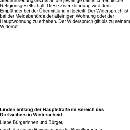
Steuererhebungsrechts an die jeweilige öffentlich-rechtliche
Religionsgesellschaft. Diese Zweckbindung wird dem
Empfänger bei der Übermittlung mitgeteilt. Der Widerspruch ist
bei der Meldebehörde der alleinigen Wohnung oder der
Hauptwohnung zu erheben. Der Widerspruch gilt bis zu seinem
Widerruf.
Linden entlang der Hauptstraße im Bereich des
Dorfweihers in Winterscheid
Liebe Bürgerinnen und Bürger,
durch die vielen Hinweise aus der Bevölkerung in