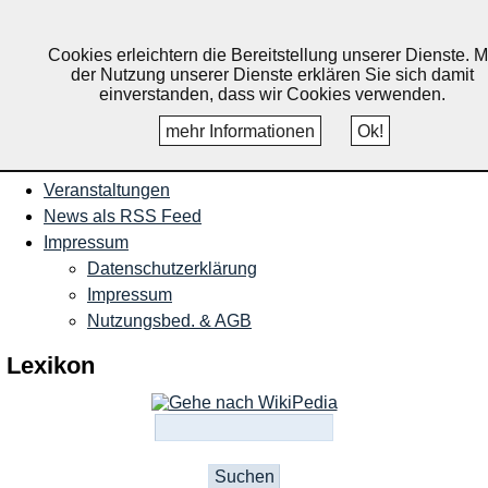
Nachrichten und Termine für
Ruppichteroth, Schönenberg,
Cookies erleichtern die Bereitstellung unserer Dienste. M
der Nutzung unserer Dienste erklären Sie sich damit
Winterscheid
einverstanden, dass wir Cookies verwenden.
mehr Informationen
Ok!
Startseite
Veranstaltungen
News als RSS Feed
Impressum
Datenschutzerklärung
Impressum
Nutzungsbed. & AGB
Lexikon