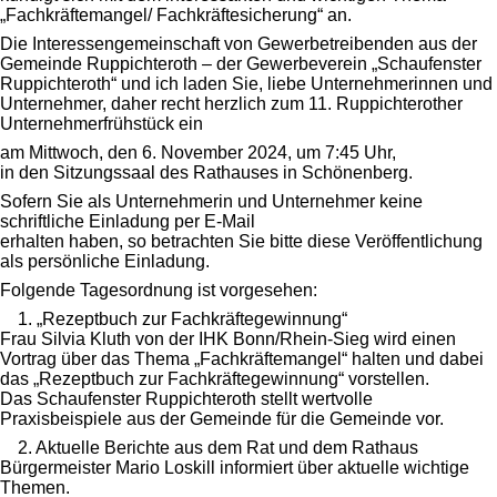
„Fachkräftemangel/ Fachkräftesicherung“ an.
Die Interessengemeinschaft von Gewerbetreibenden aus der
Gemeinde Ruppichteroth – der Gewerbeverein „Schaufenster
Ruppichteroth“ und ich laden Sie, liebe Unternehmerinnen und
Unternehmer, daher recht herzlich zum 11. Ruppichterother
Unternehmerfrühstück ein
am Mittwoch, den 6. November 2024, um 7:45 Uhr,
in den Sitzungssaal des Rathauses in Schönenberg.
Sofern Sie als Unternehmerin und Unternehmer keine
schriftliche Einladung per E-Mail
erhalten haben, so betrachten Sie bitte diese Veröffentlichung
als persönliche Einladung.
Folgende Tagesordnung ist vorgesehen:
1. „Rezeptbuch zur Fachkräftegewinnung“
Frau Silvia Kluth von der IHK Bonn/Rhein-Sieg wird einen
Vortrag über das Thema „Fachkräftemangel“ halten und dabei
das „Rezeptbuch zur Fachkräftegewinnung“ vorstellen.
Das Schaufenster Ruppichteroth stellt wertvolle
Praxisbeispiele aus der Gemeinde für die Gemeinde vor.
2. Aktuelle Berichte aus dem Rat und dem Rathaus
Bürgermeister Mario Loskill informiert über aktuelle wichtige
Themen.