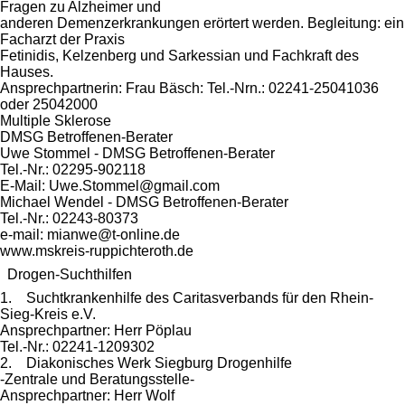
Fragen zu Alzheimer und
anderen Demenzerkrankungen erörtert werden. Begleitung: ein
Facharzt der Praxis
Fetinidis, Kelzenberg und Sarkessian und Fachkraft des
Hauses.
Ansprechpartnerin: Frau Bäsch: Tel.-Nrn.: 02241-25041036
oder 25042000
Multiple Sklerose
DMSG Betroffenen-Berater
Uwe Stommel - DMSG Betroffenen-Berater
Tel.-Nr.: 02295-902118
E-Mail: Uwe.Stommel@gmail.com
Michael Wendel - DMSG Betroffenen-Berater
Tel.-Nr.: 02243-80373
e-mail: mianwe@t-online.de
www.mskreis-ruppichteroth.de
Drogen-Suchthilfen
1. Suchtkrankenhilfe des Caritasverbands für den Rhein-
Sieg-Kreis e.V.
Ansprechpartner: Herr Pöplau
Tel.-Nr.: 02241-1209302
2. Diakonisches Werk Siegburg Drogenhilfe
-Zentrale und Beratungsstelle-
Ansprechpartner: Herr Wolf