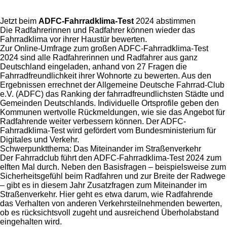
Jetzt beim
ADFC-Fahrradklima-Test
2024 abstimmen
Die Radfahrerinnen und Radfahrer können wieder das
Fahrradklima vor ihrer Haustür bewerten.
Zur Online-Umfrage zum großen ADFC-Fahrradklima-Test
2024 sind alle Radfahrerinnen und Radfahrer aus ganz
Deutschland eingeladen, anhand von 27 Fragen die
Fahrradfreundlichkeit ihrer Wohnorte zu bewerten. Aus den
Ergebnissen errechnet der Allgemeine Deutsche Fahrrad-Club
e.V. (ADFC) das Ranking der fahrradfreundlichsten Städte und
Gemeinden Deutschlands. Individuelle Ortsprofile geben den
Kommunen wertvolle Rückmeldungen, wie sie das Angebot für
Radfahrende weiter verbessern können. Der ADFC-
Fahrradklima-Test wird gefördert vom Bundesministerium für
Digitales und Verkehr.
Schwerpunktthema: Das Miteinander im Straßenverkehr
Der Fahrradclub führt den ADFC-Fahrradklima-Test 2024 zum
elften Mal durch. Neben den Basisfragen – beispielsweise zum
Sicherheitsgefühl beim Radfahren und zur Breite der Radwege
– gibt es in diesem Jahr Zusatzfragen zum Miteinander im
Straßenverkehr. Hier geht es etwa darum, wie Radfahrende
das Verhalten von anderen Verkehrsteilnehmenden bewerten,
ob es rücksichtsvoll zugeht und ausreichend Überholabstand
eingehalten wird.