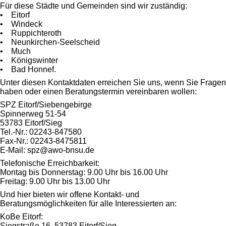
Für diese Städte und Gemeinden sind wir zuständig:
• Eitorf
• Windeck
• Ruppichteroth
• Neunkirchen-Seelscheid
• Much
• Königswinter
• Bad Honnef.
Unter diesen Kontaktdaten erreichen Sie uns, wenn Sie Fragen
haben oder einen Beratungstermin vereinbaren wollen:
SPZ Eitorf/Siebengebirge
Spinnerweg 51-54
53783 Eitorf/Sieg
Tel.-Nr.: 02243-847580
Fax-Nr.: 02243-8475811
E-Mail: spz@awo-bnsu.de
Telefonische Erreichbarkeit:
Montag bis Donnerstag: 9.00 Uhr bis 16.00 Uhr
Freitag: 9.00 Uhr bis 13.00 Uhr
Und hier bieten wir offene Kontakt- und
Beratungsmöglichkeiten für alle Interessierten an:
KoBe Eitorf:
Siegstraße 16, 53783 Eitorf/Sieg